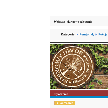
Wołosate - darmowe ogłoszenia
Kategorie:
Pensjonaty
Pokoje
Ogłoszenie
« Poprzednie